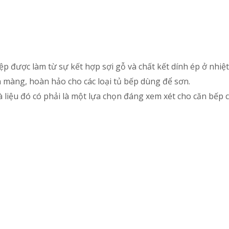
 được làm từ sự kết hợp sợi gỗ và chất kết dính ép ở nhiệ
n màng, hoàn hảo cho các loại tủ bếp dùng để sơn.
à liệu đó có phải là một lựa chọn đáng xem xét cho căn bếp