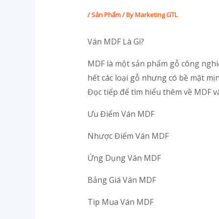
/
Sản Phẩm
/ By
Marketing GTL
Ván MDF Là Gì?
MDF là một sản phẩm gỗ công nghiệp
hết các loại gỗ nhưng có bề mặt mị
Đọc tiếp để tìm hiểu thêm về MDF v
Ưu Điểm Ván MDF
Nhược Điểm Ván MDF
Ứng Dụng Ván MDF
Bảng Giá Ván MDF
Tip Mua Ván MDF