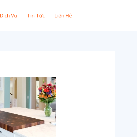
Dịch Vụ
Tin Tức
Liên Hệ