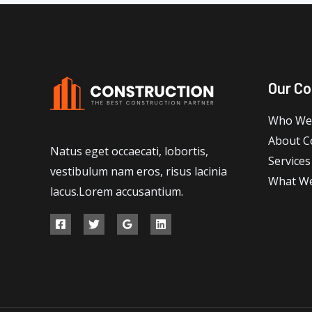
Our C
Who We
About 
Natus eget occaecati, lobortis,
Services
vestibulum nam eros, risus lacinia
What W
lacus.Lorem accusantium.