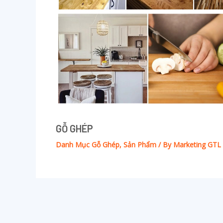
GỖ GHÉP
Danh Mục Gỗ Ghép
,
Sản Phẩm
/ By
Marketing GTL