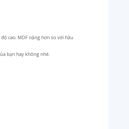
t độ cao. MDF nặng hơn so với hầu
 của bạn hay không nhé.