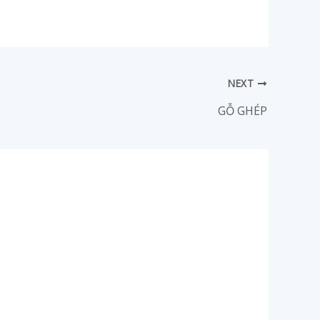
NEXT
GỖ GHÉP