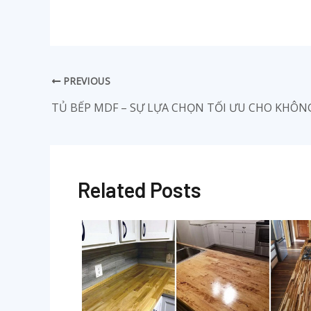
PREVIOUS
TỦ BẾP MDF – SỰ LỰA CHỌN TỐI ƯU CHO KHÔN
Related Posts