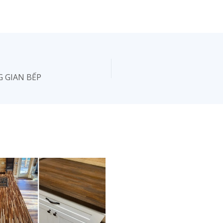
G GIAN BẾP